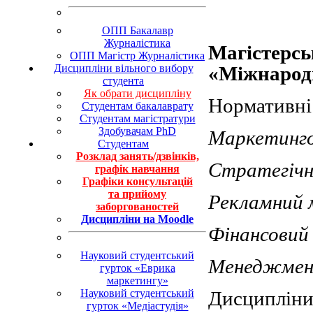
ОПП Бакалавр
Журналістика
Магістерсь
ОПП Магістр Журналістика
Дисципліни вільного вибору
«Міжнарод
студента
Як обрати дисципліну
Нормативні
Студентам бакалаврату
Студентам магістратури
Здобувачам PhD
Маркетинг
Студентам
Розклад занять/дзвінків,
Стратегіч
графік навчання
Графіки консультацій
та прийому
Рекламний
заборгованостей
Дисципліни на Moodle
Фінансови
Науковий студентський
Менеджмен
гурток «Еврика
маркетингу»
Науковий студентський
Дисципліни 
гурток «Медіастудія»