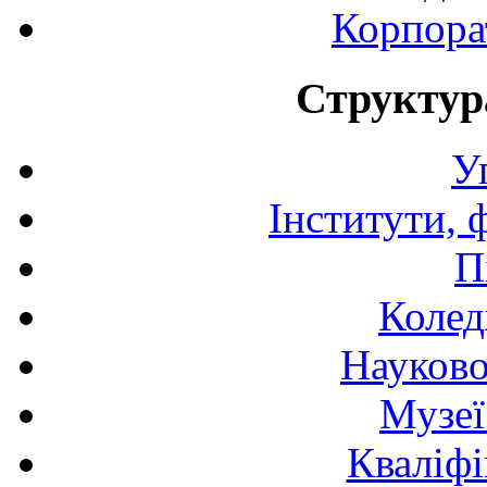
Корпора
Структур
У
Інститути, 
П
Колед
Науково
Музеї
Кваліфі