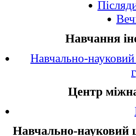
Післяд
Веч
Навчання ін
Навчально-науковий 
Центр міжна
Навчально-науковий ц