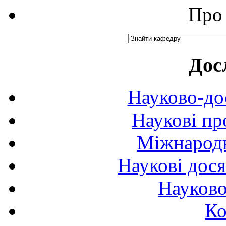
Про 
Дос
Науково-до
Наукові пр
Міжнародн
Наукові дося
Науково
Ко