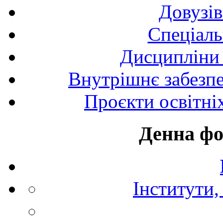
Довузів
Спецiаль
Дисципліни 
Внутрішнє забезпе
Проєкти освітні
Денна фо
Інститути,