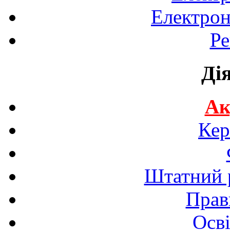
Електрон
Ре
Ді
Ак
Кер
Штатний р
Прав
Осві