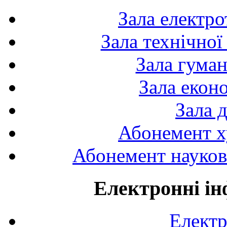
Зала електро
Зала технічної
Зала гуман
Зала екон
Зала 
Абонемент х
Абонемент науково
Електронні ін
Електр