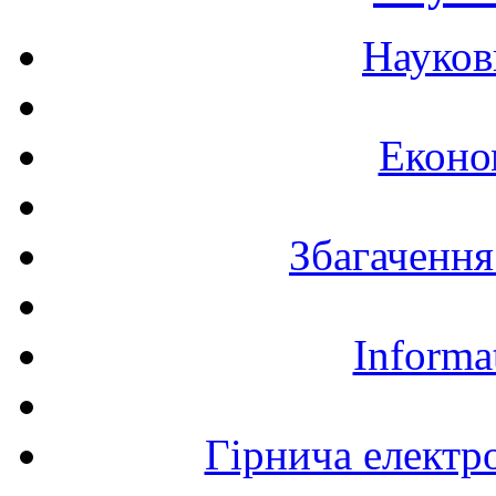
Науков
Еконо
Збагачення
Informa
Гірнича електр