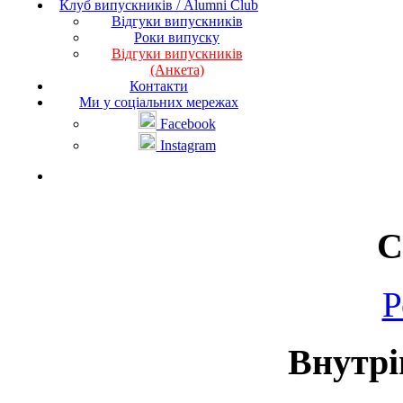
Клуб випускників / Alumni Club
Відгуки випускників
Роки випуску
Відгуки випускників
(Анкета)
Контакти
Ми у соціальних мережах
Facebook
Instagram
С
Р
Внутрі