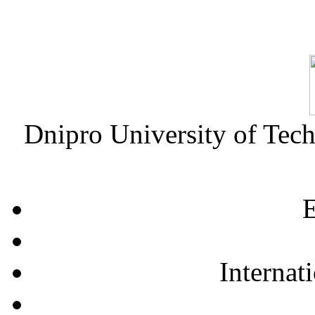
Dnipro University of Tec
E
Internat