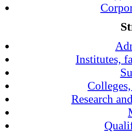
Corpor
St
Adm
Institutes, 
Su
Colleges,
Research and
Qualif