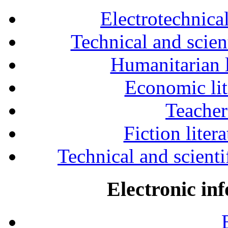
Electrotechnical
Technical and scien
Humanitarian l
Economic lit
Teacher
Fiction liter
Technical and scientif
Electronic in