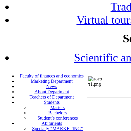
Tra
Virtual tour
S
Scientific a
Faculty of finances and economics
Marketing Department
News
About Department
Teachers of Department
Students
Masters
Bachelors
Student`s conferences
Abiturients
Specialty "MARKETING"