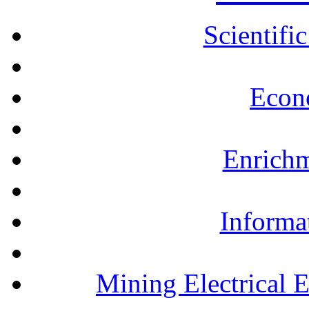
Scientifi
Econ
Enrichm
Informa
Mining Electrical 