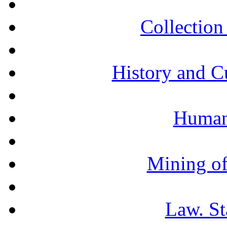
Collection 
History and C
Humani
Mining of
Law. St