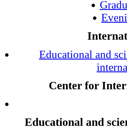
Gradu
Eveni
Internat
Educational and scie
intern
Center for Inte
Educational and scien