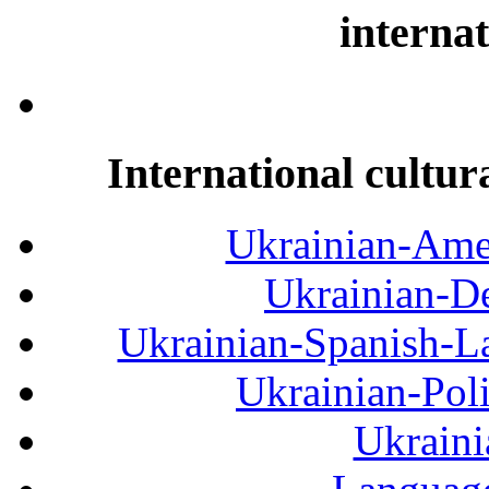
internat
International cultur
Ukrainian-Amer
Ukrainian-De
Ukrainian-Spanish-La
Ukrainian-Pol
Ukraini