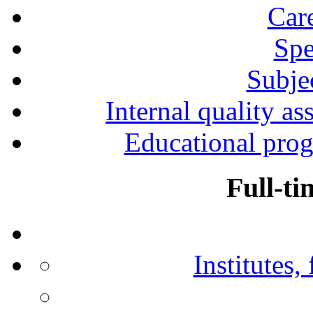
Car
Spe
Subjec
Internal quality as
Educational prog
Full-ti
Institutes,