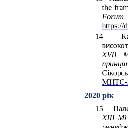
the fra
Forum 
https:/
14
К
високот
XVII М
принцип
Сікорс
МНТС-2
2020 рік
15
Пал
XІІI М
менед