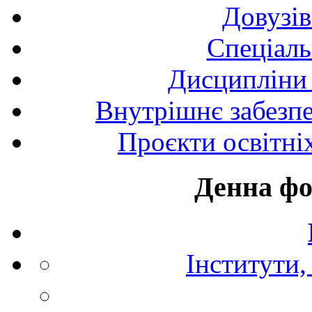
Довузів
Спецiаль
Дисципліни 
Внутрішнє забезпе
Проєкти освітні
Денна фо
Інститути,