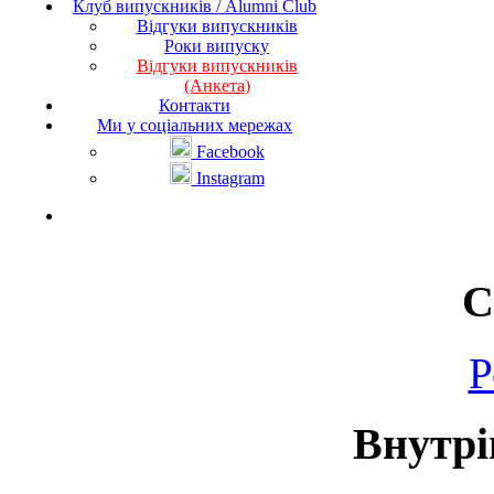
Клуб випускників / Alumni Club
Відгуки випускників
Роки випуску
Відгуки випускників
(Анкета)
Контакти
Ми у соціальних мережах
Facebook
Instagram
С
Р
Внутрі