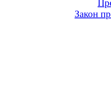
Пр
Закон пр
© 2006-2