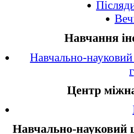
Післяд
Веч
Навчання ін
Навчально-науковий 
Центр міжна
Навчально-науковий ц