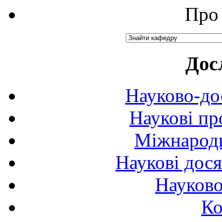
Про 
Дос
Науково-до
Наукові пр
Міжнародн
Наукові дося
Науково
Ко