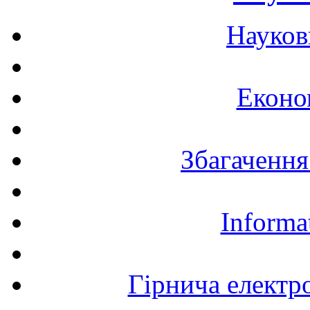
Науков
Еконо
Збагачення
Informa
Гірнича електр