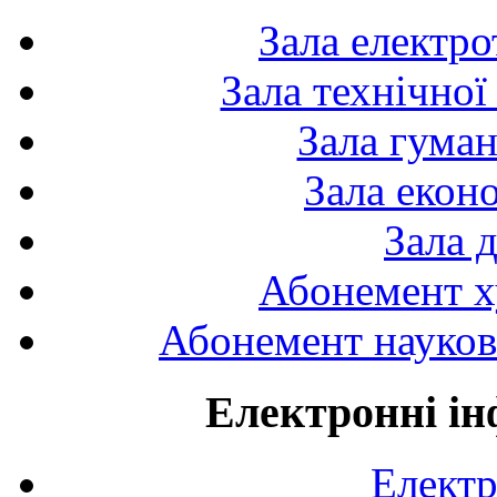
Зала електро
Зала технічної
Зала гуман
Зала екон
Зала 
Абонемент х
Абонемент науково
Електронні ін
Електр