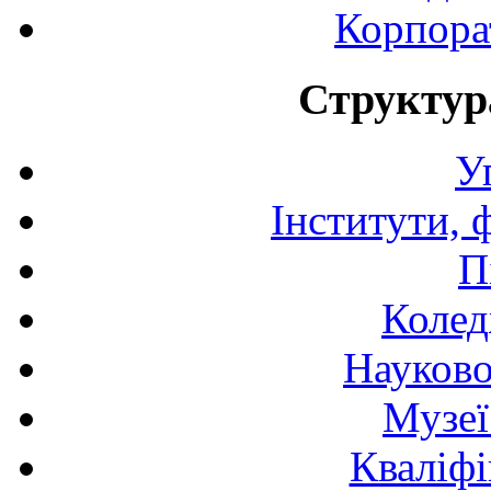
Корпора
Структур
У
Інститути, 
П
Колед
Науково
Музеї
Кваліфі