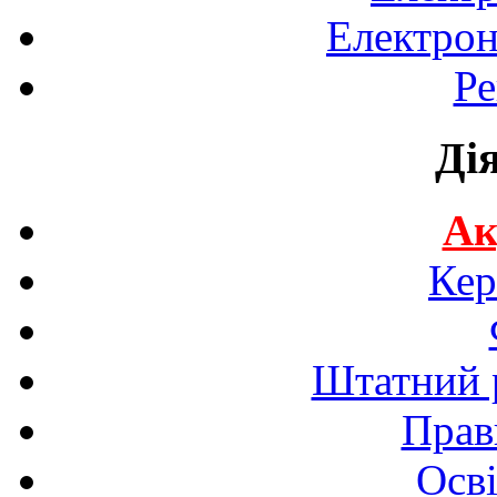
Електрон
Ре
Ді
Ак
Кер
Штатний р
Прав
Осві