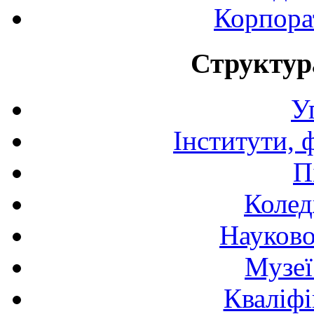
Корпора
Структур
У
Інститути, 
П
Колед
Науково
Музеї
Кваліфі