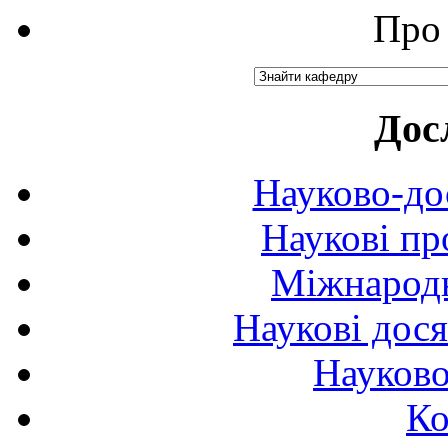
Про 
Дос
Науково-до
Наукові пр
Міжнародн
Наукові дося
Науково
Ко