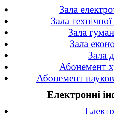
Зала електро
Зала технічної
Зала гуман
Зала екон
Зала 
Абонемент х
Абонемент науково
Електронні ін
Електр