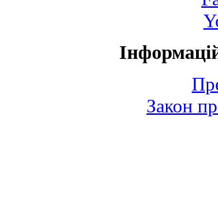
Y
Інформаці
Пр
Закон пр
© 2006-2