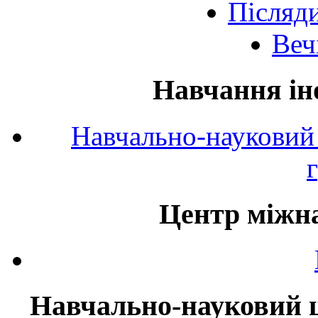
Післяд
Веч
Навчання ін
Навчально-науковий 
Центр міжна
Навчально-науковий ц