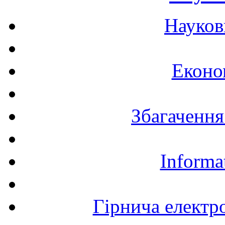
Науков
Еконо
Збагачення
Informa
Гірнича електр