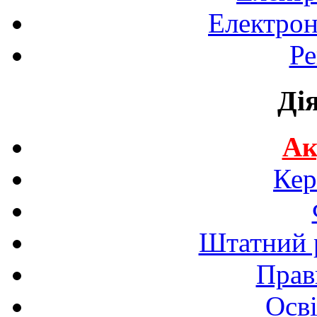
Електрон
Ре
Ді
Ак
Кер
Штатний р
Прав
Осві