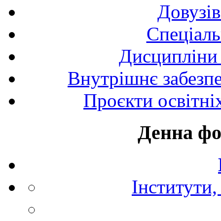
Довузів
Спецiаль
Дисципліни 
Внутрішнє забезпе
Проєкти освітні
Денна фо
Інститути,